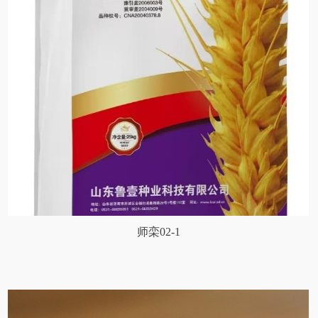
师栾02-1