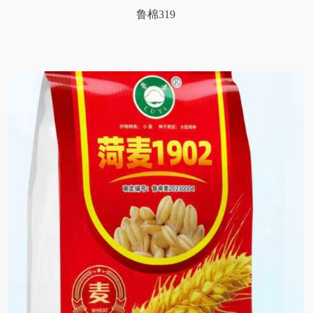
鲁棉319