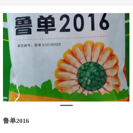
鲁单2016