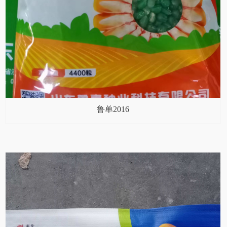
鲁单2016