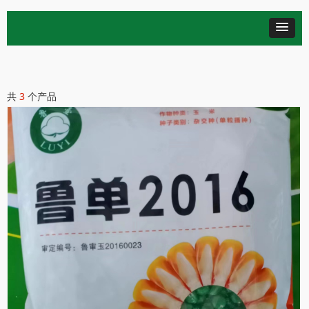
共
3
个产品