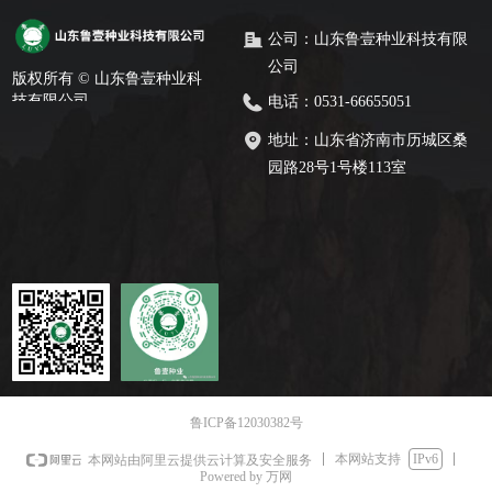
公司：
山东鲁壹种业科技有限
公司
版权所有 ©
山东鲁壹种业科
技有限公司
电话：
0531-66655051
地址：
山东省济南市历城区桑
园路28号1号楼113室
微信公众号
官方抖音
鲁ICP备12030382号
本网站支持
IPv6
本网站由阿里云提供云计算及安全服务
Powered by 万网