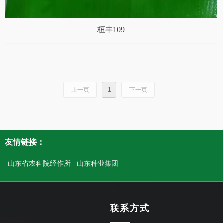
桓丰109
上一页
1
下一页
友情链接：
山东省农科院经作所
山东种业集团
联系方式
——